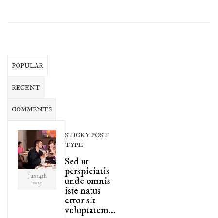
POPULAR
RECENT
COMMENTS
STICKY POST
TYPE
Sed ut
perspiciatis
Jun 14th
unde omnis
2014
iste natus
error sit
voluptatem...