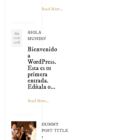
Read More...
¡HOLA
Abr
27th
MUNDO!
2018
Bienvenido
a
WordPress.
Esta es tu
primera
entrada.
Edítala o...
Read More...
DUMMY
POST TITLE
1